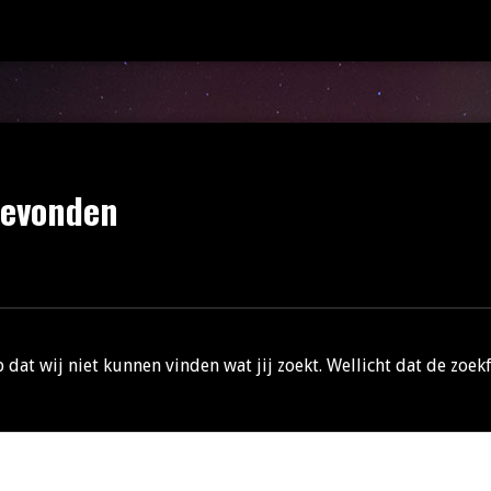
gevonden
p dat wij niet kunnen vinden wat jij zoekt. Wellicht dat de zoek