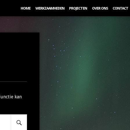
HOME
WERKZAAMHEDEN
PROJECTEN
OVER ONS
CONTACT
functie kan
Search
Submit