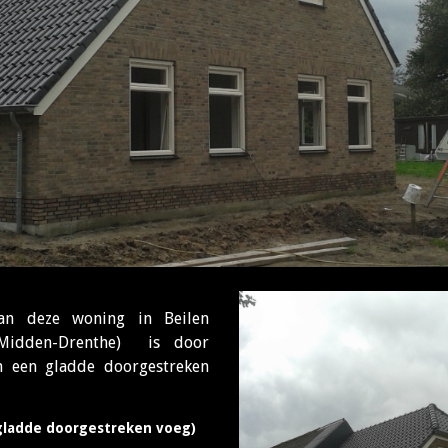
an deze woning in Beilen
Midden-Drenthe) is door
n een gladde doorgestreken
gladde doorgestreken voeg)