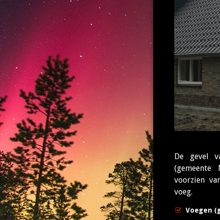
De gevel v
(gemeente 
voorzien va
voeg.
Voegen (