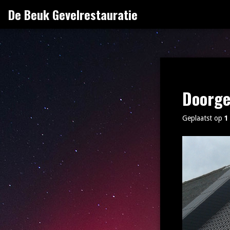
Naar
De Beuk Gevelrestauratie
de
inhoud
springen
Doorge
Geplaatst op
1