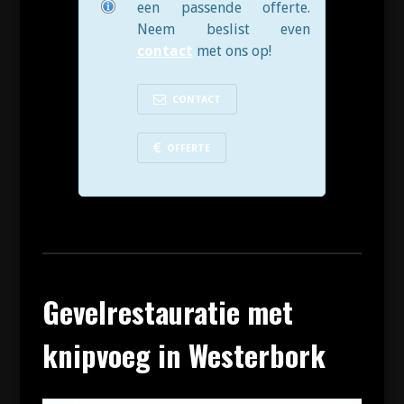
een passende offerte.
Neem beslist even
contact
met ons op!
CONTACT
OFFERTE
Gevelrestauratie met
knipvoeg in Westerbork