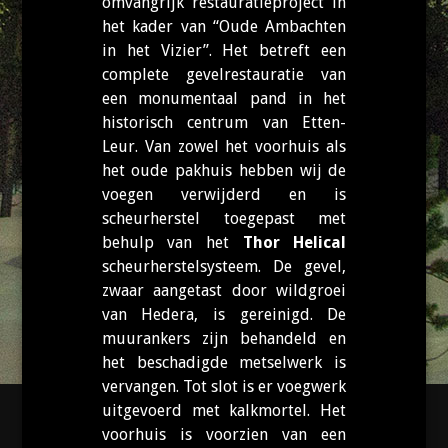
omvangrijk restauratieproject in
het kader van “Oude Ambachten
in het Vizier”. Het betreft een
complete gevelrestauratie van
een monumentaal pand in het
historisch centrum van Etten-
Leur. Van zowel het voorhuis als
het oude pakhuis hebben wij de
voegen verwijderd en is
scheurherstel toegepast met
behulp van het
Thor Helical
scheurherstelsysteem. De gevel,
zwaar aangetast door wildgroei
van Hedera, is gereinigd. De
muurankers zijn behandeld en
het beschadigde metselwerk is
vervangen. Tot slot is er voegwerk
uitgevoerd met kalkmortel. Het
voorhuis is voorzien van een