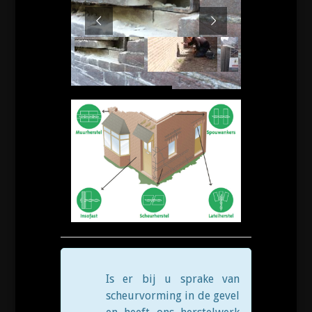
Is er bij u sprake van
scheurvorming in de gevel