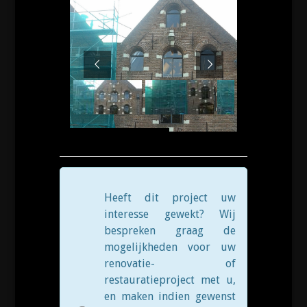
Heeft dit project uw
interesse gewekt? Wij
bespreken graag de
mogelijkheden voor uw
renovatie- of
restauratieproject met u,
en maken indien gewenst