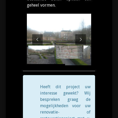
geheel vormen.
Heeft dit project uw
interesse gewekt? Wij
bespreken graag de
mogelijkheden voor uw
renovatie- of