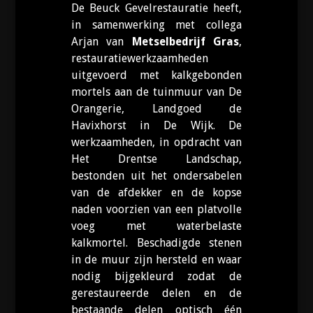
De Beuck Gevelrestauratie heeft,
in samenwerking met collega
Arjan van
Metselbedrijf Gras
,
restauratiewerkzaamheden
uitgevoerd met kalkgebonden
mortels aan de tuinmuur van De
Orangerie, Landgoed de
Havixhorst in De Wijk. De
werkzaamheden, in opdracht van
Het Drentse Landschap,
bestonden uit het ondersabelen
van de afdekker en de kopse
naden voorzien van een platvolle
voeg met waterbelaste
kalkmortel. Beschadigde stenen
in de muur zijn hersteld en waar
nodig bijgekleurd zodat de
gerestaureerde delen en de
bestaande delen optisch één