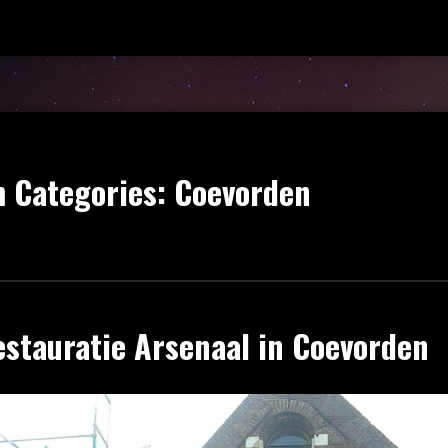
 Categories:
Coevorden
estauratie Arsenaal in Coevorden