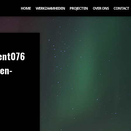
HOME
WERKZAAMHEDEN
PROJECTEN
OVER ONS
CONTACT
ent076
ten-