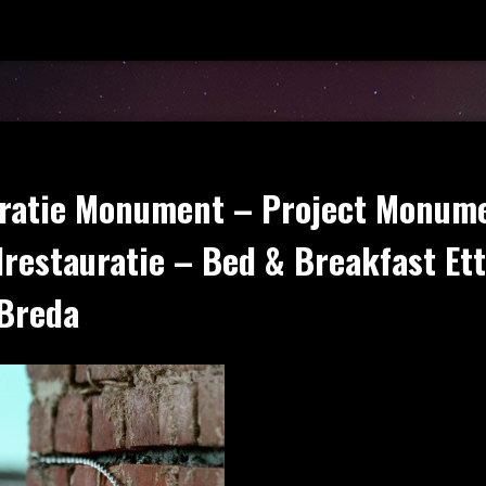
ratie Monument – Project Monum
lrestauratie – Bed & Breakfast Et
 Breda