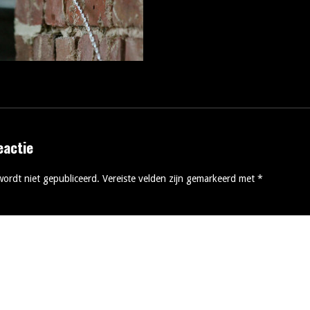
eactie
wordt niet gepubliceerd.
Vereiste velden zijn gemarkeerd met
*