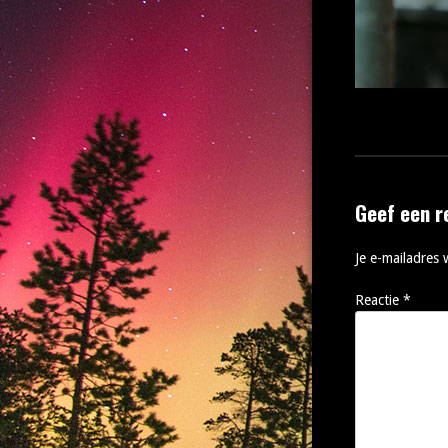
Geef een r
Je e-mailadres 
Reactie
*