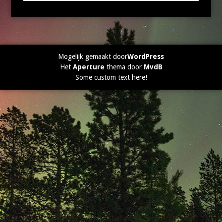
Mogelijk gemaakt door
WordPress
Het
Aperture
thema door
MvdB
Some custom text here!