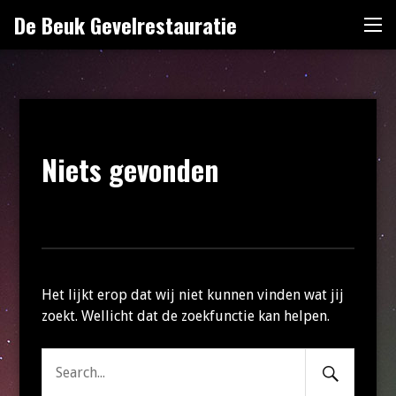
Naar
De Beuk Gevelrestauratie
Me
de
inhoud
springen
Niets gevonden
Het lijkt erop dat wij niet kunnen vinden wat jij
zoekt. Wellicht dat de zoekfunctie kan helpen.
Search
Zoeken
Submit
naar: