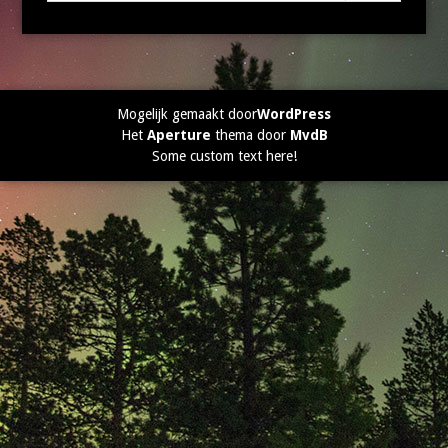
Mogelijk gemaakt door
WordPress
Het
Aperture
thema door
MvdB
Some custom text here!